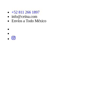
+52 811 266 1897
info@ceiisa.com
Envíos a Todo México